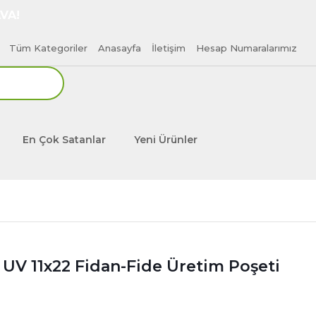
VA!
Tüm Kategoriler
Anasayfa
İletişim
Hesap Numaralarımız
En Çok Satanlar
Yeni Ürünler
ü UV 11x22 Fidan-Fide Üretim Poşeti