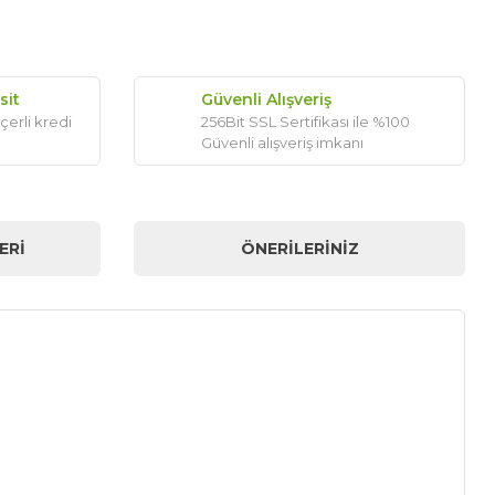
sit
Güvenli Alışveriş
çerli kredi
256Bit SSL Sertifikası ile %100
Güvenli alışveriş imkanı
ERI
ÖNERILERINIZ