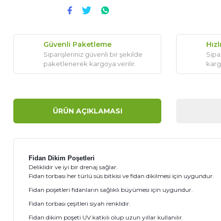
Güvenli Paketleme
Hızl
Siparişleriniz güvenli bir şekilde
Sipar
paketlenerek kargoya verilir.
karg
ÜRÜN AÇIKLAMASI
Fidan Dikim Poşetleri
Deliklidir ve iyi bir drenaj sağlar.
Fidan torbası her türlü süs bitkisi ve fidan dikilmesi için uygundur.
Fidan poşetleri fidanların sağlıklı büyümesi için uygundur.
Fidan torbası çeşitleri siyah renklidir.
Fidan dikim poşeti UV katkılı olup uzun yıllar kullanılır.