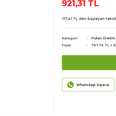
921,31 TL
117,41 TL den başlayan taksit
Kategori
Fidan Üretim 
Fiyat
767,76 TL + 
WhatsApp Sipariş