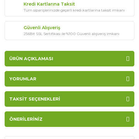
Kredi Kartlarına Taksit
Tüm siparişlerinizde geçerli kredi kartlarına taksit imkanı
Güvenli Alışveriş
256Bit SSL Sertifikası ile %100 Güvenli alışveriş imkanı
ÜRÜN AÇIKLAMASI
YORUMLAR
TAKSIT SEÇENEKLERI
ÖNERILERINIZ