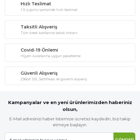
Hızlı Teslimat
1-5 iş günü içerisinde hızlı teslimat
Taksitli Alışveriş
Tüm kredi kartlarına taksit imkanı
Covid-19 Önlemi
Hijyen kurallarına uygun paketleme
Güvenli Alışveriş
256bit SSL Sertifikası ile güvenli alışveriş
Kampanyalar ve en yeni ürünlerimizden haberiniz
olsun,
E-Mail adresinizi haber listemize ücretsiz kaydedin, bizi takip
etmeye başlayın.
GÖNDER