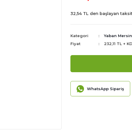
32,54 TL den başlayan taksit
Kategori
Yaban Mersini
Fiyat
232,11 TL + K
WhatsApp Sipariş