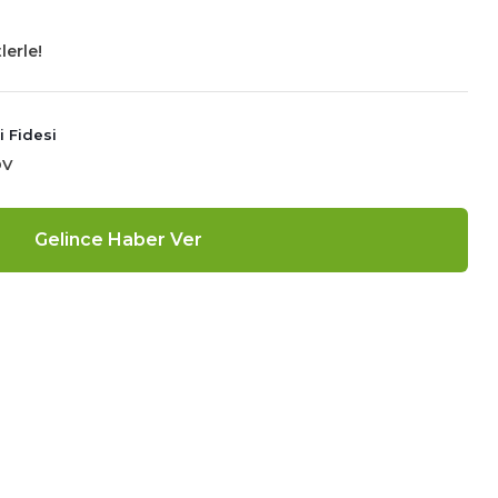
lerle!
 Fidesi
DV
Gelince Haber Ver