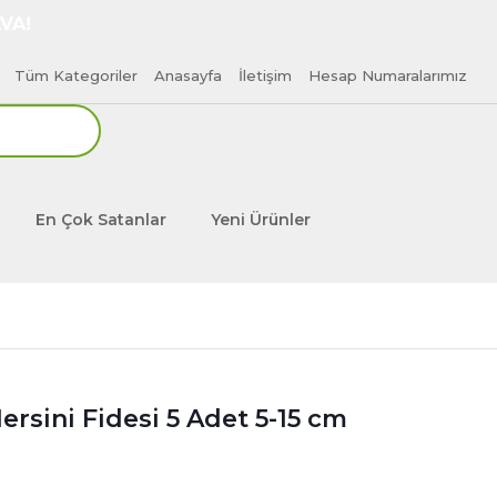
VA!
Tüm Kategoriler
Anasayfa
İletişim
Hesap Numaralarımız
En Çok Satanlar
Yeni Ürünler
rsini Fidesi 5 Adet 5-15 cm