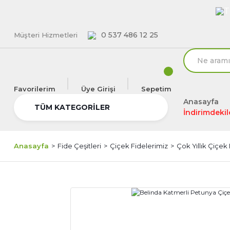
T
0 537 486 12 25
Müşteri Hizmetleri
Favorilerim
Üye Girişi
Sepetim
Anasayfa
TÜM KATEGORİLER
İndirimdekil
Anasayfa
Fide Çeşitleri
Çiçek Fidelerimiz
Çok Yıllık Çiçek 