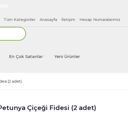
VA!
Tüm Kategoriler
Anasayfa
İletişim
Hesap Numaralarımız
En Çok Satanlar
Yeni Ürünler
esi (2 adet)
Petunya Çiçeği Fidesi (2 adet)