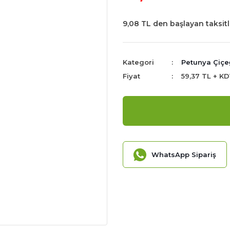
9,08 TL den başlayan taksitl
Kategori
Petunya Çiçeğ
Fiyat
59,37 TL + K
WhatsApp Sipariş