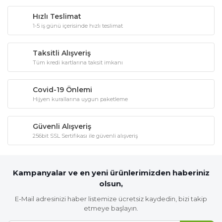
Hızlı Teslimat
1-5 iş günü içerisinde hızlı teslimat
Taksitli Alışveriş
Tüm kredi kartlarına taksit imkanı
Covid-19 Önlemi
Hijyen kurallarına uygun paketleme
Güvenli Alışveriş
256bit SSL Sertifikası ile güvenli alışveriş
Kampanyalar ve en yeni ürünlerimizden haberiniz
olsun,
E-Mail adresinizi haber listemize ücretsiz kaydedin, bizi takip
etmeye başlayın.