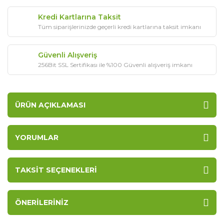
Kredi Kartlarına Taksit
Tüm siparişlerinizde geçerli kredi kartlarına taksit imkanı
Güvenli Alışveriş
256Bit SSL Sertifikası ile %100 Güvenli alışveriş imkanı
ÜRÜN AÇIKLAMASI
YORUMLAR
TAKSIT SEÇENEKLERI
ÖNERILERINIZ