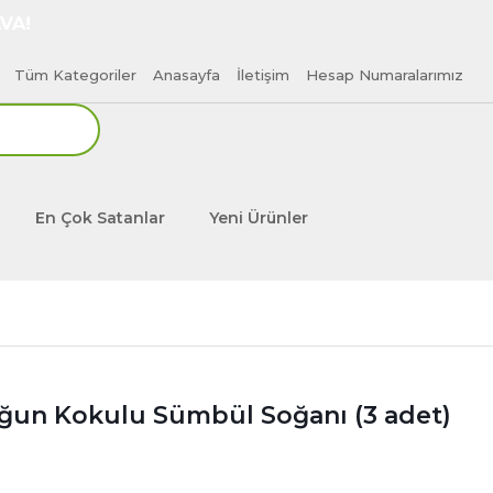
VA!
Tüm Kategoriler
Anasayfa
İletişim
Hesap Numaralarımız
En Çok Satanlar
Yeni Ürünler
oğun Kokulu Sümbül Soğanı (3 adet)