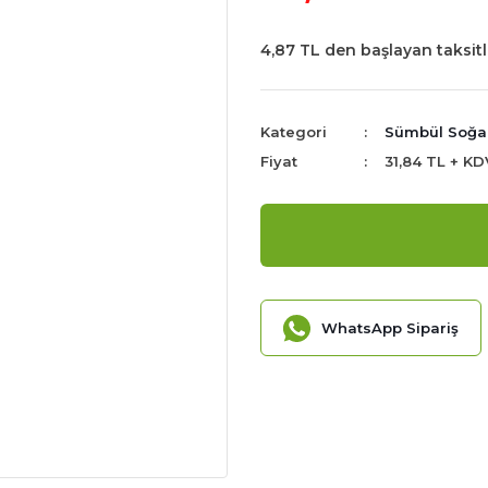
4,87 TL den başlayan taksitl
Kategori
Sümbül Soğa
Fiyat
31,84 TL + KD
WhatsApp Sipariş