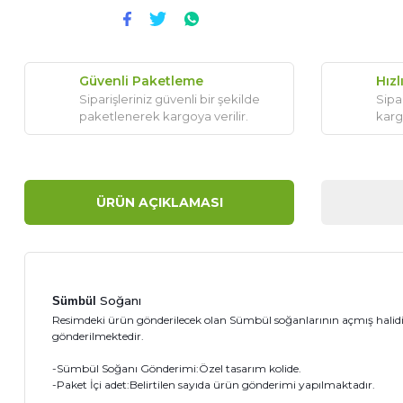
Güvenli Paketleme
Hızl
Siparişleriniz güvenli bir şekilde
Sipar
paketlenerek kargoya verilir.
karg
ÜRÜN AÇIKLAMASI
Soğanı
Sümbül
Resimdeki ürün gönderilecek olan Sümbül soğanlarının açmış halidir
gönderilmektedir.
-Sümbül Soğanı Gönderimi:Özel tasarım kolide.
-Paket İçi adet:Belirtilen sayıda ürün gönderimi yapılmaktadır.