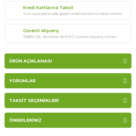
Kredi Kartlarına Taksit
Tüm siparişlerinizde geçerli kredi kartlarına taksit imkanı
Güvenli Alışveriş
256Bit SSL Sertifikası ile %100 Güvenli alışveriş imkanı
ÜRÜN AÇIKLAMASI
YORUMLAR
TAKSIT SEÇENEKLERI
ÖNERILERINIZ