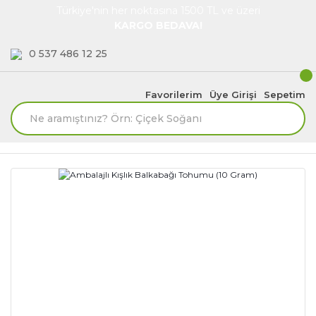
Türkiye'nin her noktasına 1500 TL ve üzeri
KARGO BEDAVA!
0 537 486 12 25
Favorilerim
Üye Girişi
Sepetim