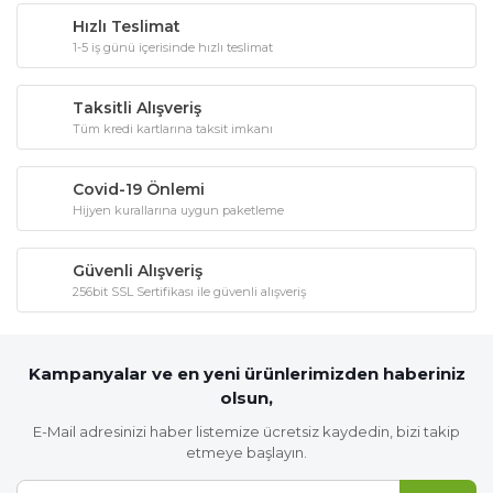
Hızlı Teslimat
1-5 iş günü içerisinde hızlı teslimat
Taksitli Alışveriş
Tüm kredi kartlarına taksit imkanı
Covid-19 Önlemi
Hijyen kurallarına uygun paketleme
Güvenli Alışveriş
256bit SSL Sertifikası ile güvenli alışveriş
Kampanyalar ve en yeni ürünlerimizden haberiniz
olsun,
E-Mail adresinizi haber listemize ücretsiz kaydedin, bizi takip
etmeye başlayın.