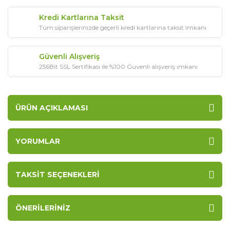
Kredi Kartlarına Taksit
Tüm siparişlerinizde geçerli kredi kartlarına taksit imkanı
Güvenli Alışveriş
256Bit SSL Sertifikası ile %100 Güvenli alışveriş imkanı
ÜRÜN AÇIKLAMASI
YORUMLAR
TAKSIT SEÇENEKLERI
ÖNERILERINIZ