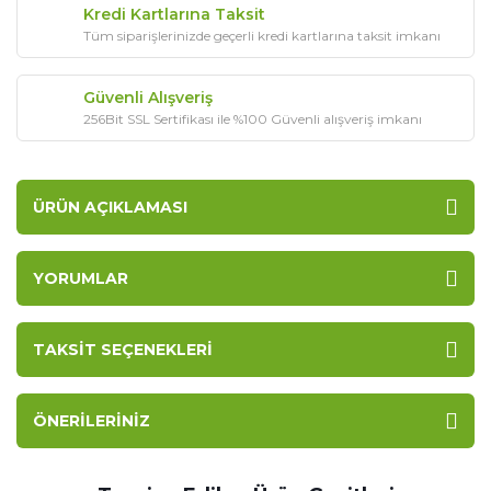
Kredi Kartlarına Taksit
Tüm siparişlerinizde geçerli kredi kartlarına taksit imkanı
Güvenli Alışveriş
256Bit SSL Sertifikası ile %100 Güvenli alışveriş imkanı
ÜRÜN AÇIKLAMASI
YORUMLAR
TAKSIT SEÇENEKLERI
ÖNERILERINIZ