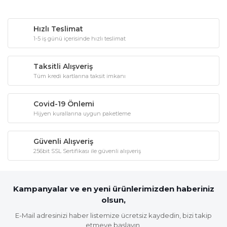
Hızlı Teslimat
1-5 iş günü içerisinde hızlı teslimat
Taksitli Alışveriş
Tüm kredi kartlarına taksit imkanı
Covid-19 Önlemi
Hijyen kurallarına uygun paketleme
Güvenli Alışveriş
256bit SSL Sertifikası ile güvenli alışveriş
Kampanyalar ve en yeni ürünlerimizden haberiniz
olsun,
E-Mail adresinizi haber listemize ücretsiz kaydedin, bizi takip
etmeye başlayın.