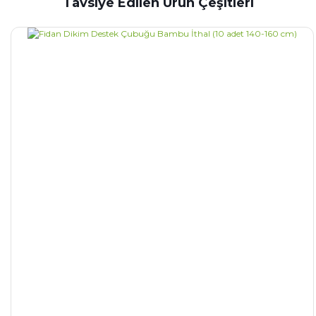
Tavsiye Edilen Ürün Çeşitleri