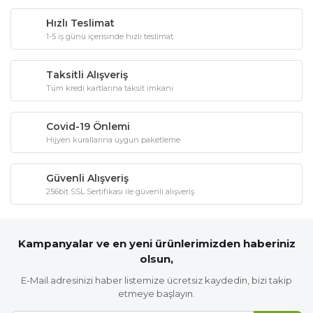
Hızlı Teslimat
1-5 iş günü içerisinde hızlı teslimat
Taksitli Alışveriş
Tüm kredi kartlarına taksit imkanı
Covid-19 Önlemi
Hijyen kurallarına uygun paketleme
Güvenli Alışveriş
256bit SSL Sertifikası ile güvenli alışveriş
Kampanyalar ve en yeni ürünlerimizden haberiniz
olsun,
E-Mail adresinizi haber listemize ücretsiz kaydedin, bizi takip
etmeye başlayın.