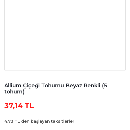
Allium Çiçeği Tohumu Beyaz Renkli (5
tohum)
37,14 TL
4,73 TL den başlayan taksitlerle!