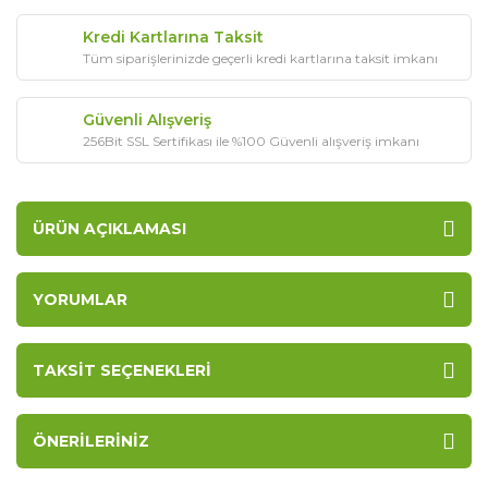
Kredi Kartlarına Taksit
Tüm siparişlerinizde geçerli kredi kartlarına taksit imkanı
Güvenli Alışveriş
256Bit SSL Sertifikası ile %100 Güvenli alışveriş imkanı
ÜRÜN AÇIKLAMASI
YORUMLAR
TAKSIT SEÇENEKLERI
ÖNERILERINIZ